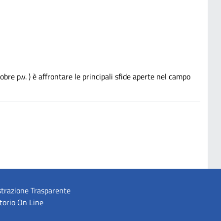
re p.v. ) è affrontare le principali sfide aperte nel campo
trazione Trasparente
torio On Line