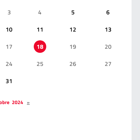
3
4
5
6
10
11
12
13
17
18
19
20
24
25
26
27
31
tobre 2024
»