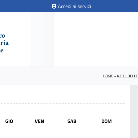
Accedi ai servizi
HOME
»
A.O.U. DELL
GIO
VEN
SAB
DOM