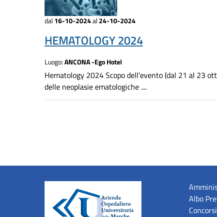
dal
16-10-2024
al
24-10-2024
HEMATOLOGY 2024
Luogo:
ANCONA -Ego Hotel
Hematology 2024 Scopo dell'evento (dal 21 al 23 ottob
delle neoplasie ematologiche ....
Amminis
Albo Pre
Concorsi