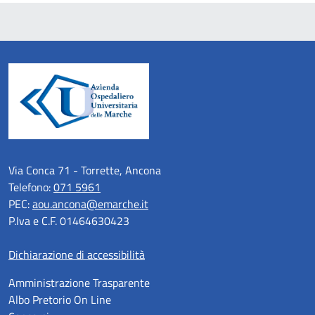
Via Conca 71 - Torrette, Ancona
Telefono:
071 5961
PEC:
aou.ancona@emarche.it
P.Iva e C.F. 01464630423
Dichiarazione di accessibilità
Amministrazione Trasparente
Albo Pretorio On Line