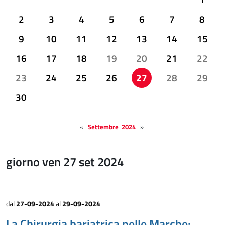
2
3
4
5
6
7
8
9
10
11
12
13
14
15
16
17
18
19
20
21
22
23
24
25
26
27
28
29
30
«
Settembre 2024
»
giorno ven 27 set 2024
dal
27-09-2024
al
29-09-2024
La Chirurgia bariatrica nelle Marche: