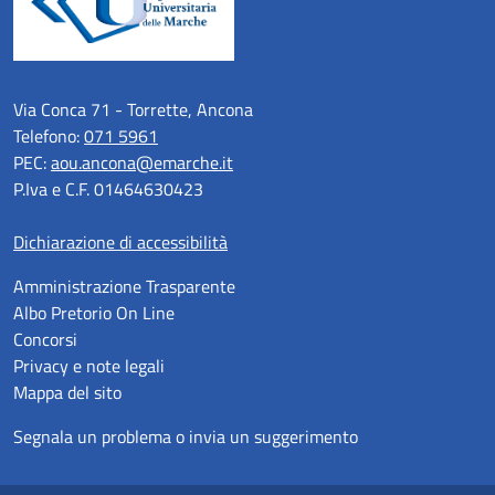
Via Conca 71 - Torrette, Ancona
Telefono:
071 5961
PEC:
aou.ancona@emarche.it
P.Iva e C.F. 01464630423
Dichiarazione di accessibilità
Amministrazione Trasparente
Albo Pretorio On Line
Concorsi
Privacy e note legali
Mappa del sito
Segnala un problema o invia un suggerimento