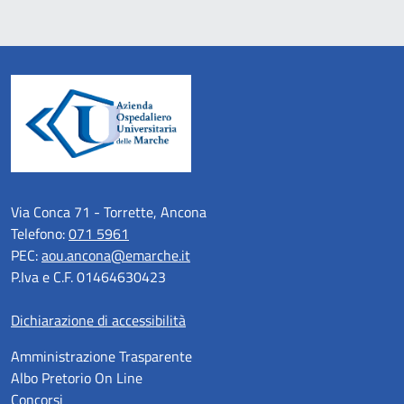
Via Conca 71 - Torrette, Ancona
Telefono:
071 5961
PEC:
aou.ancona@emarche.it
P.Iva e C.F. 01464630423
Dichiarazione di accessibilità
Amministrazione Trasparente
Albo Pretorio On Line
Concorsi