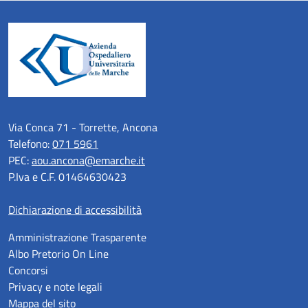
Via Conca 71 - Torrette, Ancona
Telefono:
071 5961
PEC:
aou.ancona@emarche.it
P.Iva e C.F. 01464630423
Dichiarazione di accessibilità
Amministrazione Trasparente
Albo Pretorio On Line
Concorsi
Privacy e note legali
Mappa del sito