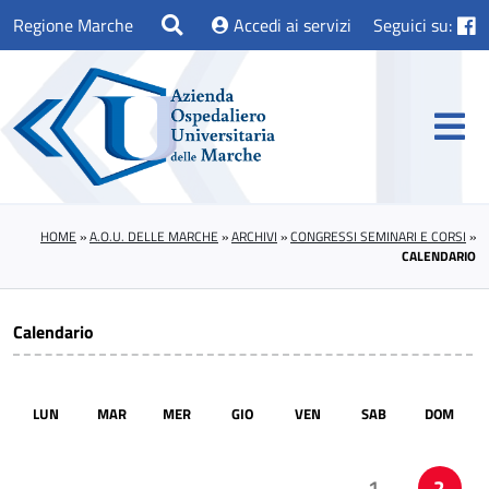
Regione Marche
Accedi ai servizi
Seguici su:
HOME
»
A.O.U. DELLE MARCHE
»
ARCHIVI
»
CONGRESSI SEMINARI E CORSI
»
CALENDARIO
Calendario
LUN
MAR
MER
GIO
VEN
SAB
DOM
1
2