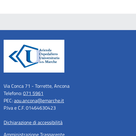
Via Conca 71 - Torrette, Ancona
Telefono:
071 5961
PEC:
aou.ancona@emarche.it
P.Iva e C.F. 01464630423
Dichiarazione di accessibilità
Amministrazione Trasparente