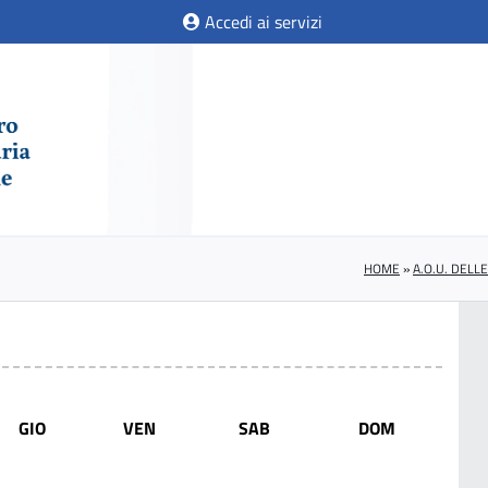
Accedi ai servizi
HOME
»
A.O.U. DELL
GIO
VEN
SAB
DOM