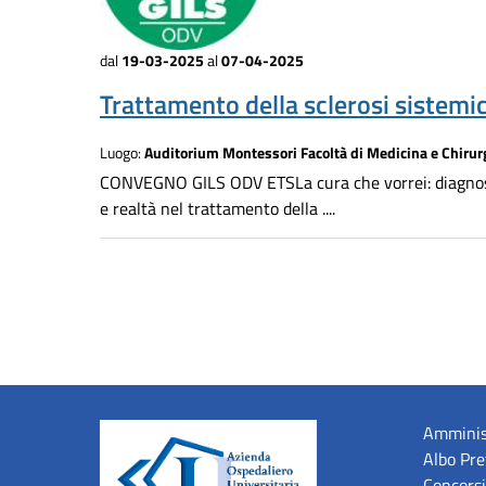
dal
19-03-2025
al
07-04-2025
Trattamento della sclerosi sistemi
Luogo:
Auditorium Montessori Facoltà di Medicina e Chirur
CONVEGNO GILS ODV ETSLa cura che vorrei: diagnosi 
e realtà nel trattamento della ....
Amminis
Albo Pre
Concorsi