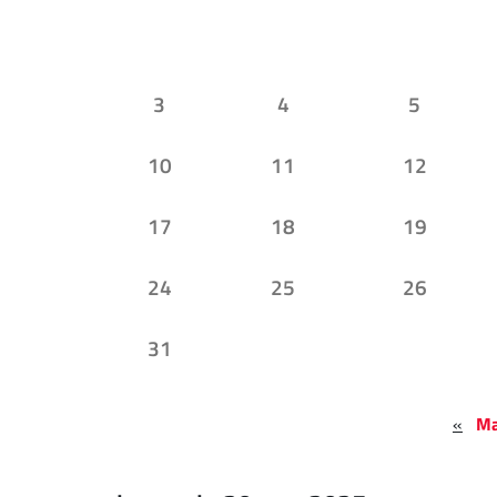
3
4
5
10
11
12
17
18
19
24
25
26
31
«
Ma