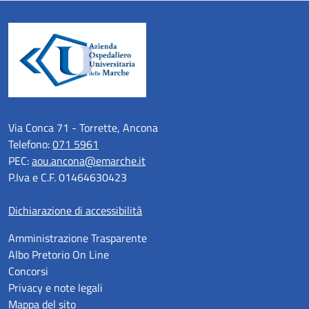
Via Conca 71 - Torrette, Ancona
Telefono:
071 5961
PEC:
aou.ancona@emarche.it
P.Iva e C.F. 01464630423
Dichiarazione di accessibilità
Amministrazione Trasparente
Albo Pretorio On Line
Concorsi
Privacy e note legali
Mappa del sito