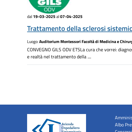
dal
19-03-2025
al
07-04-2025
Trattamento della sclerosi sistemi
Luogo:
Auditorium Montessori Facoltà di Medicina e Chirur
CONVEGNO GILS ODV ETSLa cura che vorrei: diagnosi 
e realtà nel trattamento della ....
Amminis
Albo Pre
Concorsi