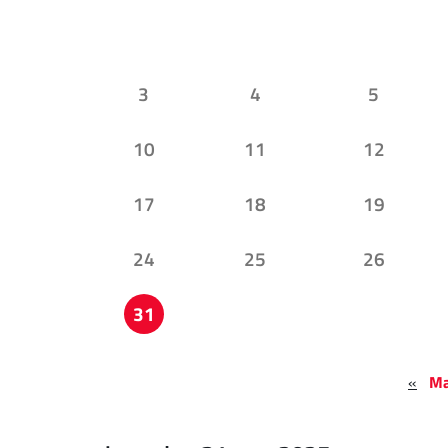
3
4
5
10
11
12
17
18
19
24
25
26
31
«
Ma