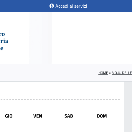
Accedi ai servizi
HOME
»
A.O.U. DELL
GIO
VEN
SAB
DOM