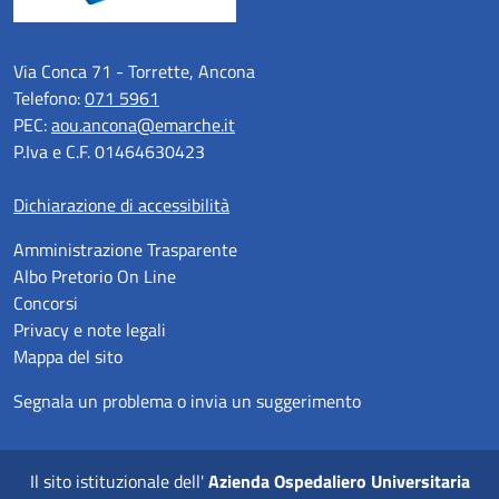
Via Conca 71 - Torrette, Ancona
Telefono:
071 5961
PEC:
aou.ancona@emarche.it
P.Iva e C.F. 01464630423
Dichiarazione di accessibilità
Amministrazione Trasparente
Albo Pretorio On Line
Concorsi
Privacy e note legali
Mappa del sito
Segnala un problema o invia un suggerimento
Il sito istituzionale dell'
Azienda Ospedaliero Universitaria