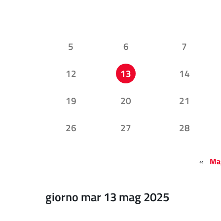
5
6
7
12
13
14
19
20
21
26
27
28
«
Ma
giorno mar 13 mag 2025