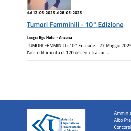
dal
12-05-2025
al
28-05-2025
Tumori Femminili - 10° Edizione
Luogo:
Ego Hotel - Ancona
TUMORI FEMMINILI : 10° Edizione - 27 Maggio 202
l'accreditamento di 120 discenti tra cui ....
Amminis
Albo Pre
Concorsi