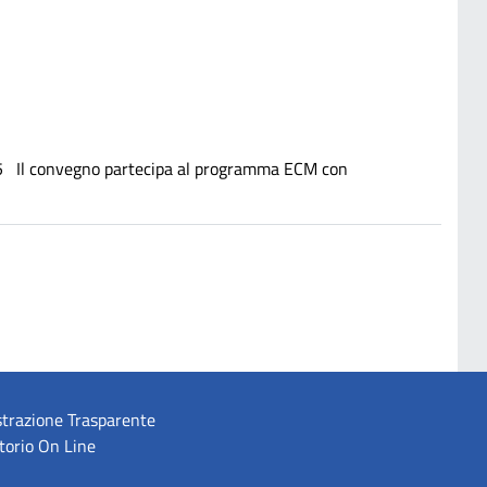
5 Il convegno partecipa al programma ECM con
trazione Trasparente
torio On Line