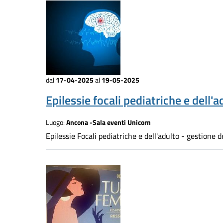
dal
17-04-2025
al
19-05-2025
Epilessie focali pediatriche e dell'a
Luogo:
Ancona -Sala eventi Unicorn
Epilessie Focali pediatriche e dell'adulto - gestion