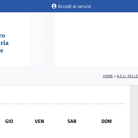
Accedi ai servizi
HOME
»
A.O.U. DELL
GIO
VEN
SAB
DOM