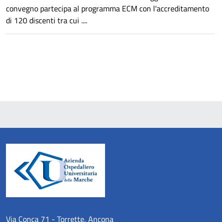
convegno partecipa al programma ECM con l'accreditamento
di 120 discenti tra cui ....
Via Conca 71 - Torrette, Ancona