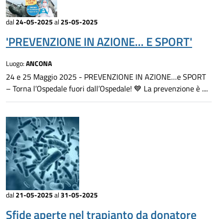
dal
24-05-2025
al
25-05-2025
'PREVENZIONE IN AZIONE... E SPORT'
Luogo:
ANCONA
24 e 25 Maggio 2025 - PREVENZIONE IN AZIONE…e SPORT
– Torna l’Ospedale fuori dall’Ospedale! 💙 La prevenzione è ....
dal
21-05-2025
al
31-05-2025
Sfide aperte nel trapianto da donatore