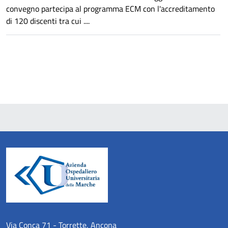
convegno partecipa al programma ECM con l'accreditamento
di 120 discenti tra cui ....
Via Conca 71 - Torrette, Ancona