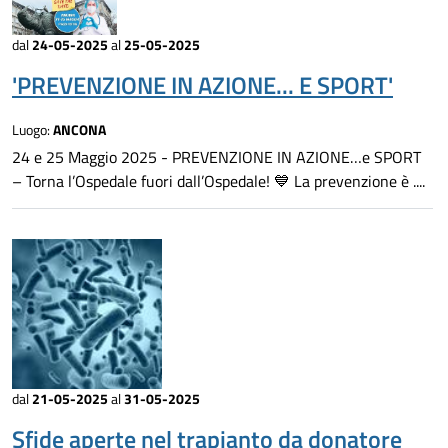
dal
24-05-2025
al
25-05-2025
'PREVENZIONE IN AZIONE... E SPORT'
Luogo:
ANCONA
24 e 25 Maggio 2025 - PREVENZIONE IN AZIONE…e SPORT
– Torna l’Ospedale fuori dall’Ospedale! 💙 La prevenzione è ....
dal
21-05-2025
al
31-05-2025
Sfide aperte nel trapianto da donatore