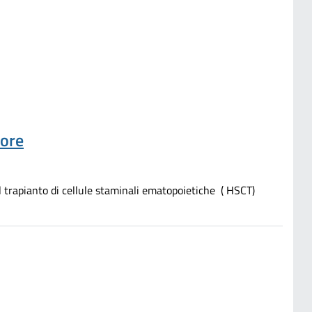
tore
 trapianto di cellule staminali ematopoietiche ( HSCT)