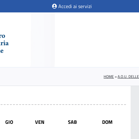
Accedi ai servizi
HOME
»
A.O.U. DELL
GIO
VEN
SAB
DOM