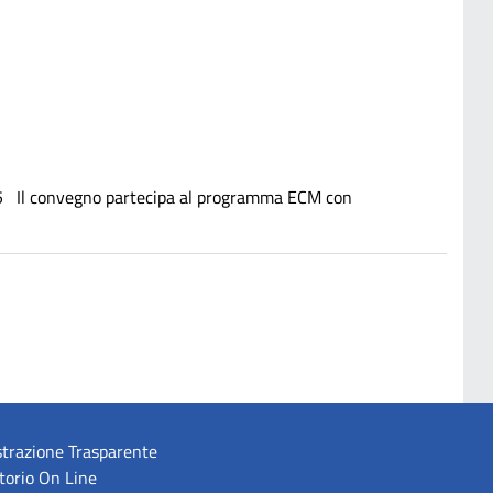
5 Il convegno partecipa al programma ECM con
trazione Trasparente
torio On Line