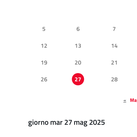
5
6
7
12
13
14
19
20
21
26
27
28
«
Ma
giorno mar 27 mag 2025