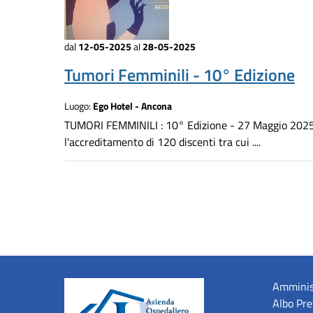
dal
12-05-2025
al
28-05-2025
Tumori Femminili - 10° Edizione
Luogo:
Ego Hotel - Ancona
TUMORI FEMMINILI : 10° Edizione - 27 Maggio 202
l'accreditamento di 120 discenti tra cui ....
Amminis
Albo Pre