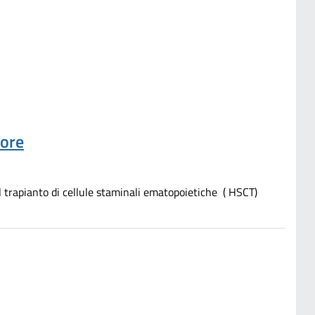
tore
 trapianto di cellule staminali ematopoietiche ( HSCT)