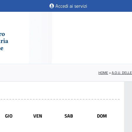
Accedi ai servizi
HOME
»
A.O.U. DELL
GIO
VEN
SAB
DOM