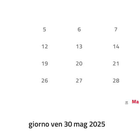
5
6
7
12
13
14
19
20
21
26
27
28
«
Ma
giorno ven 30 mag 2025