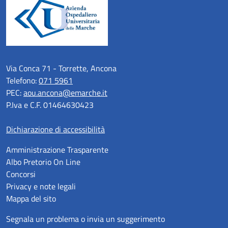
Via Conca 71 - Torrette, Ancona
Telefono:
071 5961
PEC:
aou.ancona@emarche.it
P.Iva e C.F. 01464630423
Dichiarazione di accessibilità
Amministrazione Trasparente
Albo Pretorio On Line
Concorsi
Privacy e note legali
Mappa del sito
Segnala un problema o invia un suggerimento