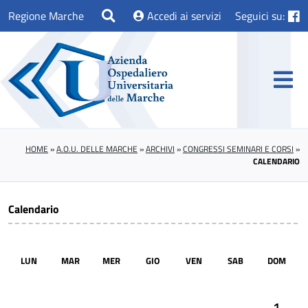
Regione Marche
Accedi ai servizi
Seguici su:
HOME
»
A.O.U. DELLE MARCHE
»
ARCHIVI
»
CONGRESSI SEMINARI E CORSI
»
CALENDARIO
Calendario
LUN
MAR
MER
GIO
VEN
SAB
DOM
1