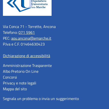
Via Conca 71 - Torrette, Ancona
Telefono:
071 5961
PEC:
aou.ancona@emarche.it
P.Iva e C.F. 01464630423
Dichiarazione di accessibilità
Amministrazione Trasparente
Albo Pretorio On Line
Concorsi
Privacy e note legali
Mappa del sito
Segnala un problema o invia un suggerimento