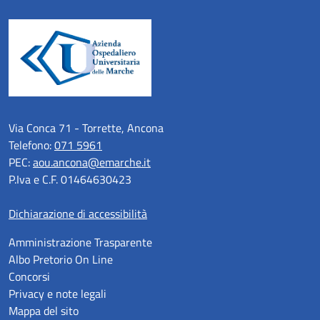
Via Conca 71 - Torrette, Ancona
Telefono:
071 5961
PEC:
aou.ancona@emarche.it
P.Iva e C.F. 01464630423
Dichiarazione di accessibilità
Amministrazione Trasparente
Albo Pretorio On Line
Concorsi
Privacy e note legali
Mappa del sito