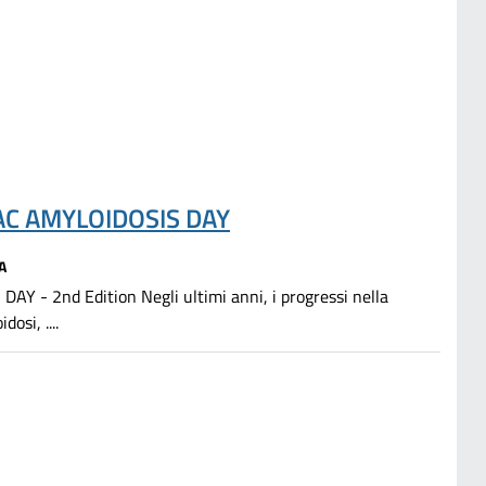
AC AMYLOIDOSIS DAY
A
 2nd Edition Negli ultimi anni, i progressi nella
osi, ....