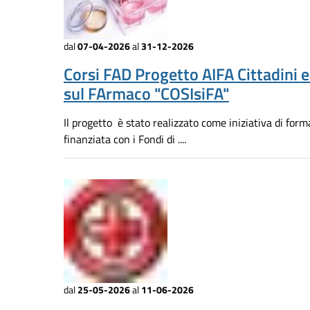
dal
07-04-2026
al
31-12-2026
Corsi FAD Progetto AIFA Cittadini 
sul FArmaco "COSIsiFA"
Il progetto è stato realizzato come iniziativa di for
finanziata con i Fondi di ....
dal
25-05-2026
al
11-06-2026