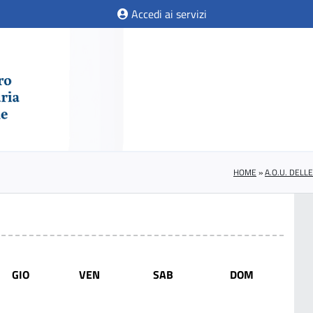
Accedi ai servizi
HOME
»
A.O.U. DELL
GIO
VEN
SAB
DOM