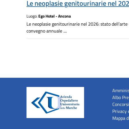
Le neoplasie genitourinarie nel 20
Luogo:
Ego Hotel - Ancona
Le neoplasie genitourinarie nel 2026: stato dell’arte 
convegno annuale ....
Amminis
Albo Pre
Concorsi
Privacy 
Mappa de