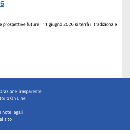
26
e prospettive future l'11 giugno 2026 si terrà il tradizionale
trazione Trasparente
torio On Line
e note legali
l sito