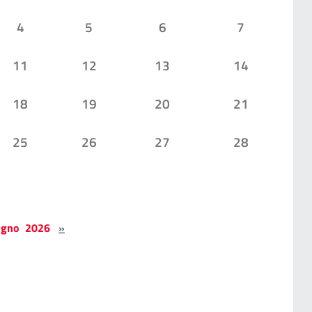
4
5
6
7
11
12
13
14
18
19
20
21
25
26
27
28
ugno 2026
»