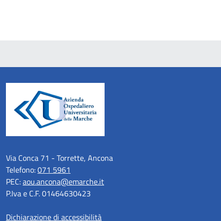
Via Conca 71 - Torrette, Ancona
Telefono:
071 5961
PEC:
aou.ancona@emarche.it
P.Iva e C.F. 01464630423
Dichiarazione di accessibilità