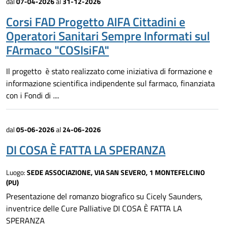
dal
07-04-2026
al
31-12-2026
Corsi FAD Progetto AIFA Cittadini e
Operatori Sanitari Sempre Informati sul
FArmaco "COSIsiFA"
Il progetto è stato realizzato come iniziativa di formazione e
informazione scientifica indipendente sul farmaco, finanziata
con i Fondi di ....
dal
05-06-2026
al
24-06-2026
DI COSA È FATTA LA SPERANZA
Luogo:
SEDE ASSOCIAZIONE, VIA SAN SEVERO, 1 MONTEFELCINO
(PU)
Presentazione del romanzo biografico su Cicely Saunders,
inventrice delle Cure Palliative DI COSA È FATTA LA
SPERANZA