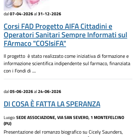
dal
07-04-2026
al
31-12-2026
Corsi FAD Progetto AIFA Cittadini e
Operatori Sanitari Sempre Informati sul
FArmaco "COSIsiFA"
Il progetto è stato realizzato come iniziativa di formazione e
informazione scientifica indipendente sul farmaco, finanziata
con i Fondi di ....
dal
05-06-2026
al
24-06-2026
DI COSA È FATTA LA SPERANZA
Luogo:
SEDE ASSOCIAZIONE, VIA SAN SEVERO, 1 MONTEFELCINO
(PU)
Presentazione del romanzo biografico su Cicely Saunders,