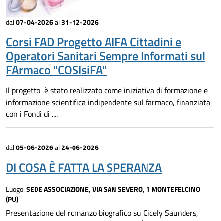
dal
07-04-2026
al
31-12-2026
Corsi FAD Progetto AIFA Cittadini e
Operatori Sanitari Sempre Informati sul
FArmaco "COSIsiFA"
Il progetto è stato realizzato come iniziativa di formazione e
informazione scientifica indipendente sul farmaco, finanziata
con i Fondi di ....
dal
05-06-2026
al
24-06-2026
DI COSA È FATTA LA SPERANZA
Luogo:
SEDE ASSOCIAZIONE, VIA SAN SEVERO, 1 MONTEFELCINO
(PU)
Presentazione del romanzo biografico su Cicely Saunders,