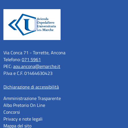
Via Conca 71 - Torrette, Ancona
Telefono:
071 5961
PEC:
aou.ancona@emarche.it
P.Iva e C.F. 01464630423
Dichiarazione di accessibilità
Amministrazione Trasparente
Albo Pretorio On Line
Concorsi
Privacy e note legali
Mappa del sito