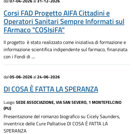
dal
07-04-2026
al
31-12-2026
Corsi FAD Progetto AIFA Cittadini e
Operatori Sanitari Sempre Informati sul
FArmaco "COSIsiFA"
Il progetto è stato realizzato come iniziativa di formazione e
informazione scientifica indipendente sul farmaco, finanziata
con i Fondi di ....
dal
05-06-2026
al
24-06-2026
DI COSA È FATTA LA SPERANZA
Luogo:
SEDE ASSOCIAZIONE, VIA SAN SEVERO, 1 MONTEFELCINO
(PU)
Presentazione del romanzo biografico su Cicely Saunders,
inventrice delle Cure Palliative DI COSA È FATTA LA
SPERANZA