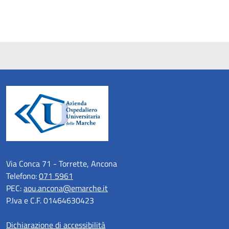
Via Conca 71 - Torrette, Ancona
Telefono:
071 5961
PEC:
aou.ancona@emarche.it
P.Iva e C.F. 01464630423
Dichiarazione di accessibilità