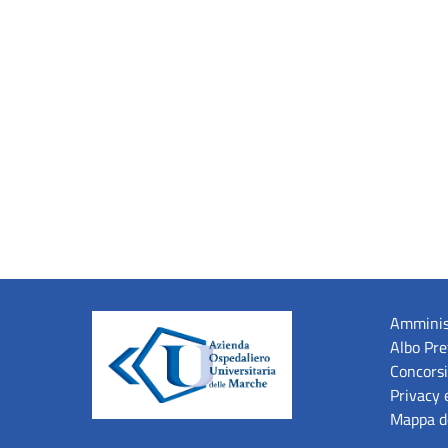
Amminis
Albo Pre
Concorsi
Privacy 
Mappa de