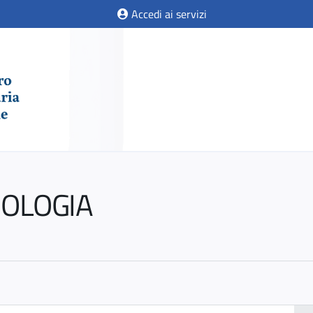
Accedi ai servizi
IOLOGIA