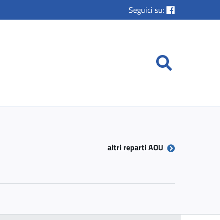
Seguici su:
altri reparti AOU