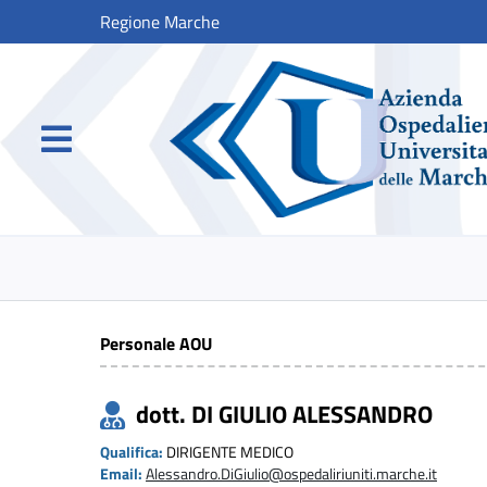
Regione Marche
Personale AOU
dott. DI GIULIO ALESSANDRO
Qualifica:
DIRIGENTE MEDICO
Email:
Alessandro.DiGiulio@ospedaliriuniti.marche.it