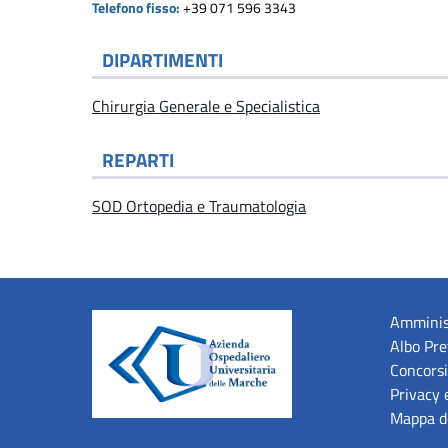
Telefono fisso:
+39 071 596 3343
DIPARTIMENTI
Chirurgia Generale e Specialistica
REPARTI
SOD Ortopedia e Traumatologia
Amminis
Albo Pre
Concorsi
Privacy 
Mappa de