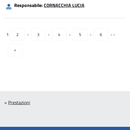
Responsabile:
CORNACCHIA LUCIA
1
2
-
3
-
4
-
5
-
6
-
-
>
»
Prestazioni