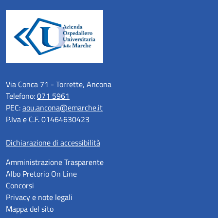
Via Conca 71 - Torrette, Ancona
Telefono:
071 5961
PEC:
aou.ancona@emarche.it
P.Iva e C.F. 01464630423
Dichiarazione di accessibilità
Amministrazione Trasparente
Albo Pretorio On Line
Concorsi
Privacy e note legali
Mappa del sito