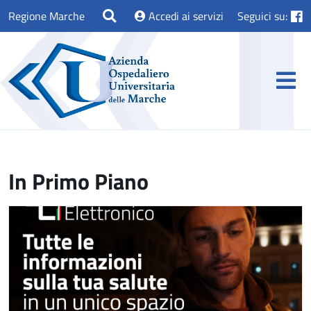
Regione Marche
Accedi ai servizi
Seguici su:
In Primo Piano