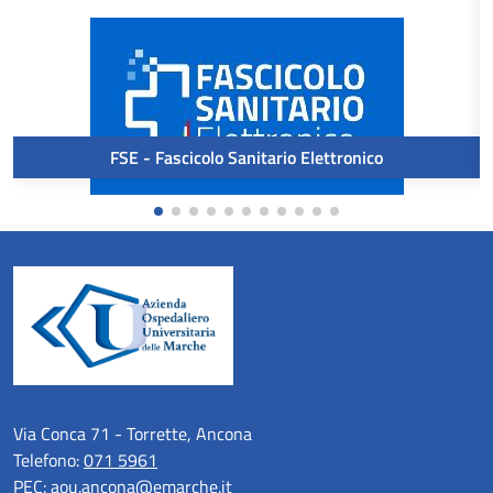
FSE - Fascicolo Sanitario Elettronico
Via Conca 71 - Torrette, Ancona
Telefono:
071 5961
PEC:
aou.ancona@emarche.it