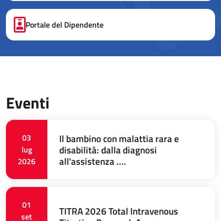
Portale del Dipendente
Eventi
Il bambino con malattia rara e
03
disabilità: dalla diagnosi
lug
all'assistenza ....
2026
01
TITRA 2026 Total Intravenous
set