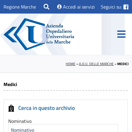
Regione Marche
Accedi ai servizi
Seguici su:
HOME
»
A.O.U. DELLE MARCHE
»
MEDICI
Medici
Cerca in questo archivio
Nominativo