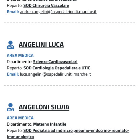
Reparto:
SOD Chirurgia Vascolare
Email:
andrea.angelini@ospedaliriuniti.marche.it
ANGELINI LUCA
AREA MEDICA
Dipartimento:
Scienze Cardiovascolari
Reparto:
SOD Cardiologia Ospedaliera e UTIC
Email:
luca.angelini@ospedaliriuniti.marche.it
ANGELONI SILVIA
AREA MEDICA
Dipartimento:
Materno Infantile
Reparto:
SOD Pediatria ad indirizzo pneumo-endocrino-reumato-
immunologico