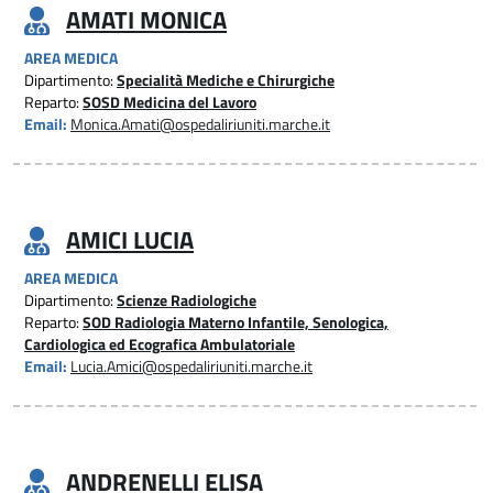
AMATI MONICA
AREA MEDICA
Dipartimento:
Specialità Mediche e Chirurgiche
Reparto:
SOSD Medicina del Lavoro
Email:
Monica.Amati@ospedaliriuniti.marche.it
AMICI LUCIA
AREA MEDICA
Dipartimento:
Scienze Radiologiche
Reparto:
SOD Radiologia Materno Infantile, Senologica,
Cardiologica ed Ecografica Ambulatoriale
Email:
Lucia.Amici@ospedaliriuniti.marche.it
ANDRENELLI ELISA