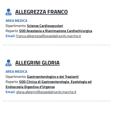
ALLEGREZZA FRANCO
AREA MEDICA
Dipartimento:
Scienze Cardiovascolari
Reparto:
SOD Anestesia e Rianimazione Cardiochirurgica
Email:
franco.allegrezza@ospedaliriuniti.marche.it
ALLEGRINI GLORIA
AREA MEDICA
Dipartimento:
Gastroenterologico e dei Trapianti
Reparto:
SOD Clinica di Gastroenterologia, Epatologia ed
Endoscopia Digestiva d'Urgenza
Email:
gloria.allegrini@ospedaliriuniti.marche.it