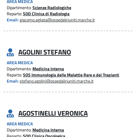
AREA MEDICA
Dipartimento:
Scienze Radiologiche
Reparto:
SOD Clinica di Radiologia
Email:
giacomo.agliata@ospedaliriuniti.marche.it
AGOLINI STEFANO
AREA MEDICA
Dipartimento:
Medicina Interna
Reparto:
SOS Immunologia delle Malattie Rare e dei Trapianti
Email:
stefano.agolini@ospedaliriuniti.marche.it
AGOSTINELLI VERONICA
AREA MEDICA
Dipartimento:
Medicina Interna
Reparto:
SOD Clinica Oncologica