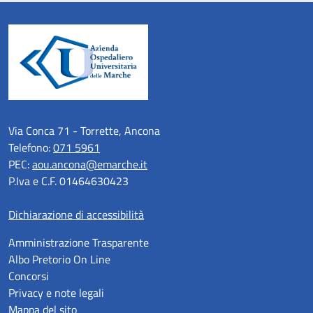
Via Conca 71 - Torrette, Ancona
Telefono:
071 5961
PEC:
aou.ancona@emarche.it
P.Iva e C.F. 01464630423
Dichiarazione di accessibilità
Amministrazione Trasparente
Albo Pretorio On Line
Concorsi
Privacy e note legali
Mappa del sito