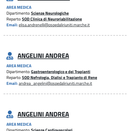
AREA MEDICA
Dipartimento:
Scienze Neurologiche
Reparto:
SOD Clinica di Neuroriabilitazione
Email:
elisa.andrenelli@ospedaliriuniti.marche.it
ANGELINI ANDREA
AREA MEDICA
Dipartimento:
Gastroenterologico e dei Trapianti
Reparto:
SOD Nefrologia, Dialisi e Trapianto di Rene
Email:
andrea_angelini@ospedaliriuniti.marche.it
ANGELINI ANDREA
AREA MEDICA
Dipartimento:
Scienze Cardiovascolari