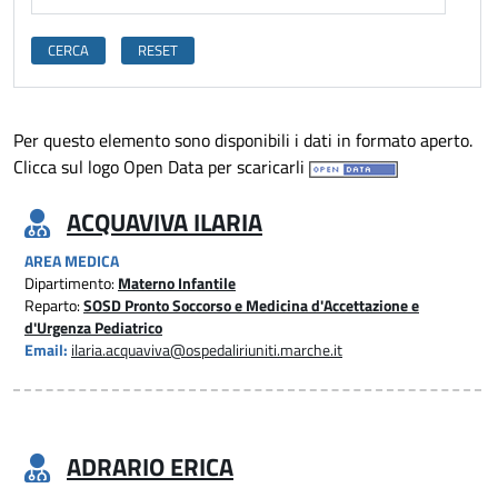
Per questo elemento sono disponibili i dati in formato aperto.
Clicca sul logo Open Data per scaricarli
ACQUAVIVA ILARIA
AREA MEDICA
Dipartimento:
Materno Infantile
Reparto:
SOSD Pronto Soccorso e Medicina d'Accettazione e
d'Urgenza Pediatrico
Email:
ilaria.acquaviva@ospedaliriuniti.marche.it
ADRARIO ERICA