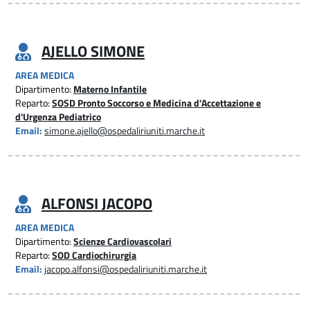
AJELLO SIMONE
AREA MEDICA
Dipartimento:
Materno Infantile
Reparto:
SOSD Pronto Soccorso e Medicina d'Accettazione e
d'Urgenza Pediatrico
Email:
simone.ajello@ospedaliriuniti.marche.it
ALFONSI JACOPO
AREA MEDICA
Dipartimento:
Scienze Cardiovascolari
Reparto:
SOD Cardiochirurgia
Email:
jacopo.alfonsi@ospedaliriuniti.marche.it