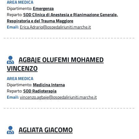
AREA MEDICA
Dipartimento:
Emergenza
Reparto:
SOD Clinica di Anestesia e Rianimazione Generale,
Respiratoria e del Trauma Maggiore
Email:
Erica.Adrario@ospedaliriuniti.marche.it
AGBAJE OLUFEMI MOHAMED
VINCENZO
AREA MEDICA
Dipartimento:
Medicina Interna
Reparto:
SOD Radioterapia
Email:
vincenzo.agbaje@ospedaliriuniti.marche.it
AGLIATA GIACOMO