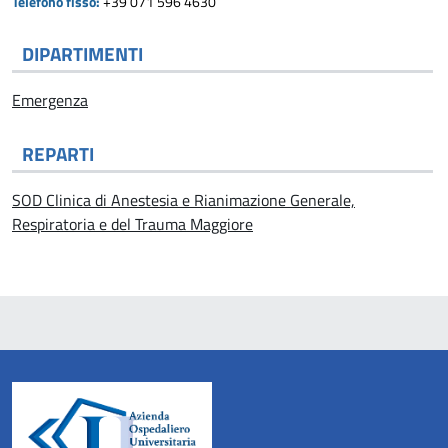
Telefono fisso:
+39 071 596 4630
DIPARTIMENTI
Emergenza
REPARTI
SOD Clinica di Anestesia e Rianimazione Generale,
Respiratoria e del Trauma Maggiore