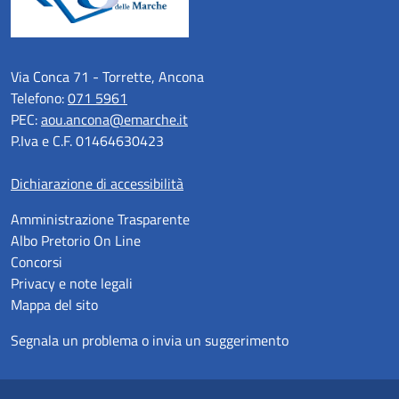
Via Conca 71 - Torrette, Ancona
Telefono:
071 5961
PEC:
aou.ancona@emarche.it
P.Iva e C.F. 01464630423
Dichiarazione di accessibilità
Amministrazione Trasparente
Albo Pretorio On Line
Concorsi
Privacy e note legali
Mappa del sito
Segnala un problema o invia un suggerimento