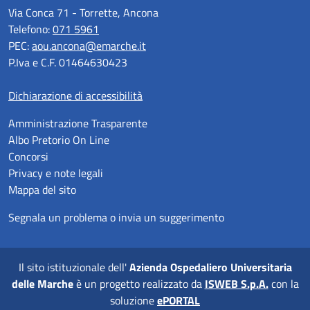
Via Conca 71 - Torrette, Ancona
Telefono:
071 5961
PEC:
aou.ancona@emarche.it
P.Iva e C.F. 01464630423
Dichiarazione di accessibilità
Amministrazione Trasparente
Albo Pretorio On Line
Concorsi
Privacy e note legali
Mappa del sito
Segnala un problema o invia un suggerimento
Il sito istituzionale dell'
Azienda Ospedaliero Universitaria
delle Marche
è un progetto realizzato da
ISWEB S.p.A.
con la
soluzione
ePORTAL