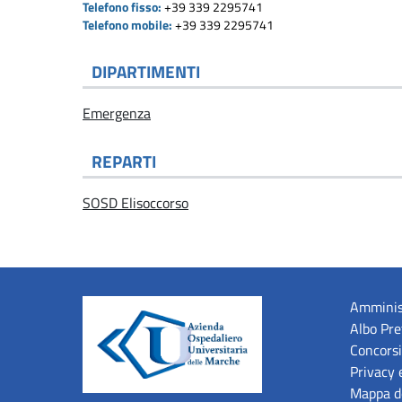
Telefono fisso:
+39 339 2295741
Telefono mobile:
+39 339 2295741
DIPARTIMENTI
Emergenza
REPARTI
SOSD Elisoccorso
Amminis
Albo Pre
Concorsi
Privacy 
Mappa de