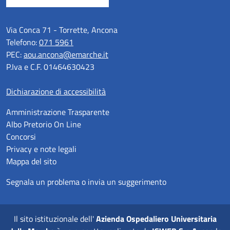
Via Conca 71 - Torrette, Ancona
Telefono:
071 5961
PEC:
aou.ancona@emarche.it
P.Iva e C.F. 01464630423
Dichiarazione di accessibilità
Amministrazione Trasparente
Albo Pretorio On Line
Concorsi
Privacy e note legali
Mappa del sito
Segnala un problema o invia un suggerimento
Il sito istituzionale dell'
Azienda Ospedaliero Universitaria