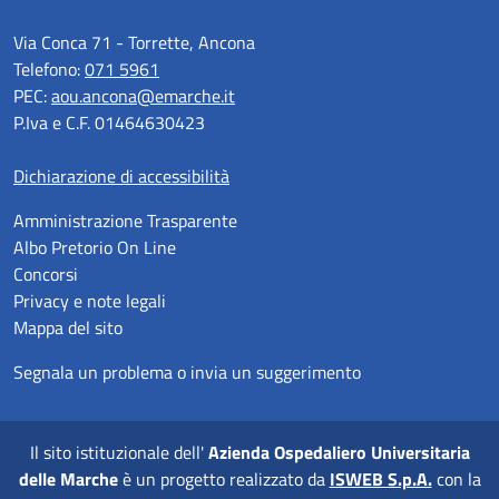
Via Conca 71 - Torrette, Ancona
Telefono:
071 5961
PEC:
aou.ancona@emarche.it
P.Iva e C.F. 01464630423
Dichiarazione di accessibilità
Amministrazione Trasparente
Albo Pretorio On Line
Concorsi
Privacy e note legali
Mappa del sito
Segnala un problema o invia un suggerimento
Il sito istituzionale dell'
Azienda Ospedaliero Universitaria
delle Marche
è un progetto realizzato da
ISWEB S.p.A.
con la