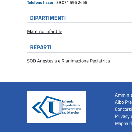
Telefono fisso:
+39 071 596 2456
DIPARTIMENTI
Materno Infantile
REPARTI
SOD Anestesia e Rianimazione Pediatrica
Amminis
Albo Pre
Concorsi
Privacy 
Mappa de