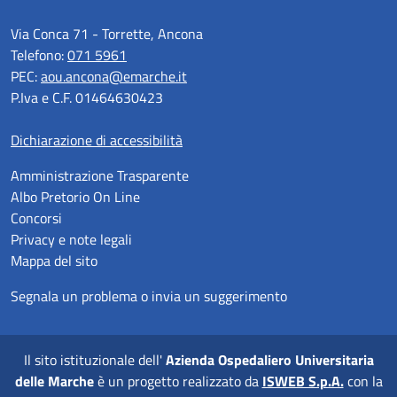
Via Conca 71 - Torrette, Ancona
Telefono:
071 5961
PEC:
aou.ancona@emarche.it
P.Iva e C.F. 01464630423
Dichiarazione di accessibilità
Amministrazione Trasparente
Albo Pretorio On Line
Concorsi
Privacy e note legali
Mappa del sito
Segnala un problema o invia un suggerimento
Il sito istituzionale dell'
Azienda Ospedaliero Universitaria
delle Marche
è un progetto realizzato da
ISWEB S.p.A.
con la