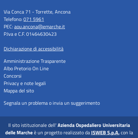
Via Conca 71 - Torrette, Ancona
Telefono:
071 5961
PEC:
aou.ancona@emarche.it
P.Iva e C.F. 01464630423
Dichiarazione di accessibilità
Amministrazione Trasparente
Albo Pretorio On Line
Concorsi
Privacy e note legali
Mappa del sito
Segnala un problema o invia un suggerimento
Il sito istituzionale dell'
Azienda Ospedaliero Universitaria
delle Marche
è un progetto realizzato da
ISWEB S.p.A.
con la