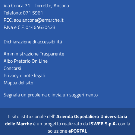
Via Conca 71 - Torrette, Ancona
Telefono:
071 5961
PEC:
aou.ancona@emarche.it
P.Iva e C.F. 01464630423
Dichiarazione di accessibilità
Amministrazione Trasparente
Albo Pretorio On Line
Concorsi
Privacy e note legali
Mappa del sito
Segnala un problema o invia un suggerimento
Il sito istituzionale dell'
Azienda Ospedaliero Universitaria
delle Marche
è un progetto realizzato da
ISWEB S.p.A.
con la
soluzione
ePORTAL