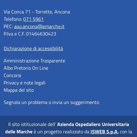
Via Conca 71 - Torrette, Ancona
Telefono:
071 5961
PEC:
aou.ancona@emarche.it
P.Iva e C.F. 01464630423
Dichiarazione di accessibilità
Amministrazione Trasparente
Albo Pretorio On Line
Concorsi
Privacy e note legali
Mappa del sito
Segnala un problema o invia un suggerimento
Il sito istituzionale dell'
Azienda Ospedaliero Universitaria
delle Marche
è un progetto realizzato da
ISWEB S.p.A.
con la