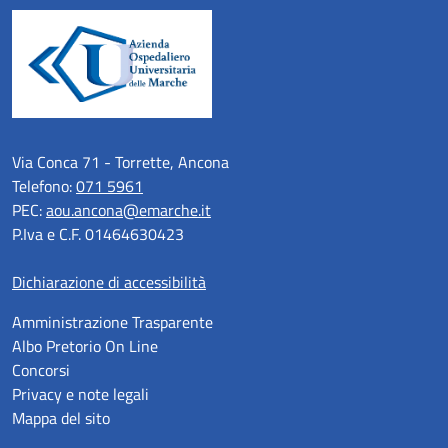
Via Conca 71 - Torrette, Ancona
Telefono:
071 5961
PEC:
aou.ancona@emarche.it
P.Iva e C.F. 01464630423
Dichiarazione di accessibilità
Amministrazione Trasparente
Albo Pretorio On Line
Concorsi
Privacy e note legali
Mappa del sito