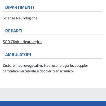
DIPARTIMENTI
Scienze Neurologiche
REPARTI
SOD Clinica Neurologica
AMBULATORI
Disturbi neurovegetativi
,
Neurosonologia (ecodoppler
carotideo-vertebrale e doppler transcranico)