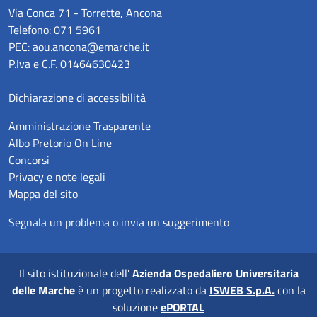
Via Conca 71 - Torrette, Ancona
Telefono:
071 5961
PEC:
aou.ancona@emarche.it
P.Iva e C.F. 01464630423
Dichiarazione di accessibilità
Amministrazione Trasparente
Albo Pretorio On Line
Concorsi
Privacy e note legali
Mappa del sito
Segnala un problema o invia un suggerimento
Il sito istituzionale dell'
Azienda Ospedaliero Universitaria
delle Marche
è un progetto realizzato da
ISWEB S.p.A.
con la
soluzione
ePORTAL