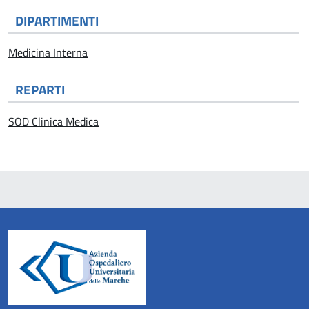
DIPARTIMENTI
Medicina Interna
REPARTI
SOD Clinica Medica