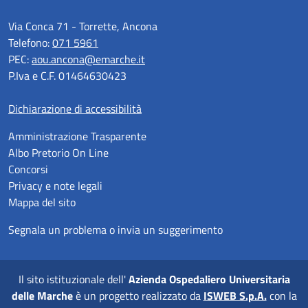
Via Conca 71 - Torrette, Ancona
Telefono:
071 5961
PEC:
aou.ancona@emarche.it
P.Iva e C.F. 01464630423
Dichiarazione di accessibilità
Amministrazione Trasparente
Albo Pretorio On Line
Concorsi
Privacy e note legali
Mappa del sito
Segnala un problema o invia un suggerimento
Il sito istituzionale dell'
Azienda Ospedaliero Universitaria
delle Marche
è un progetto realizzato da
ISWEB S.p.A.
con la