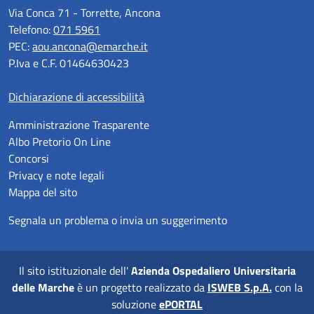
Via Conca 71 - Torrette, Ancona
Telefono:
071 5961
PEC:
aou.ancona@emarche.it
P.Iva e C.F. 01464630423
Dichiarazione di accessibilità
Amministrazione Trasparente
Albo Pretorio On Line
Concorsi
Privacy e note legali
Mappa del sito
Segnala un problema o invia un suggerimento
Il sito istituzionale dell'
Azienda Ospedaliero Universitaria
delle Marche
è un progetto realizzato da
ISWEB S.p.A.
con la
soluzione
ePORTAL