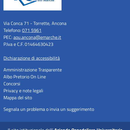
Via Conca 71 - Torrette, Ancona
Telefono:
071 5961
PEC:
aou.ancona@emarche.it
P.Iva e C.F. 01464630423
Dichiarazione di accessibilità
Amministrazione Trasparente
Albo Pretorio On Line
Concorsi
Privacy e note legali
Mappa del sito
Segnala un problema o invia un suggerimento