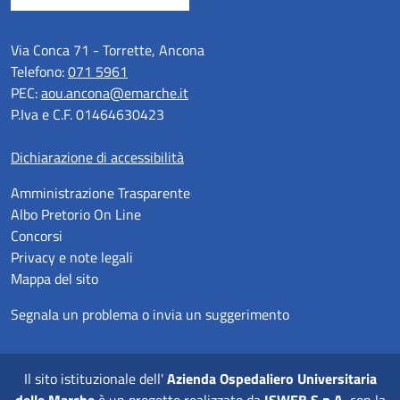
Via Conca 71 - Torrette, Ancona
Telefono:
071 5961
PEC:
aou.ancona@emarche.it
P.Iva e C.F. 01464630423
Dichiarazione di accessibilità
Amministrazione Trasparente
Albo Pretorio On Line
Concorsi
Privacy e note legali
Mappa del sito
Segnala un problema o invia un suggerimento
Il sito istituzionale dell'
Azienda Ospedaliero Universitaria