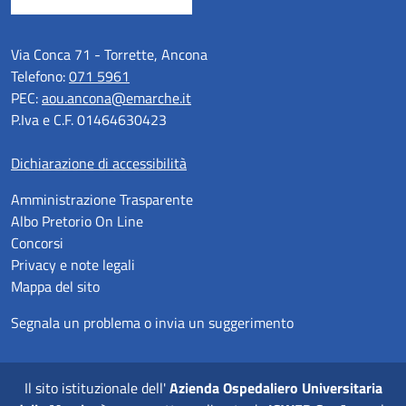
Via Conca 71 - Torrette, Ancona
Telefono:
071 5961
PEC:
aou.ancona@emarche.it
P.Iva e C.F. 01464630423
Dichiarazione di accessibilità
Amministrazione Trasparente
Albo Pretorio On Line
Concorsi
Privacy e note legali
Mappa del sito
Segnala un problema o invia un suggerimento
Il sito istituzionale dell'
Azienda Ospedaliero Universitaria