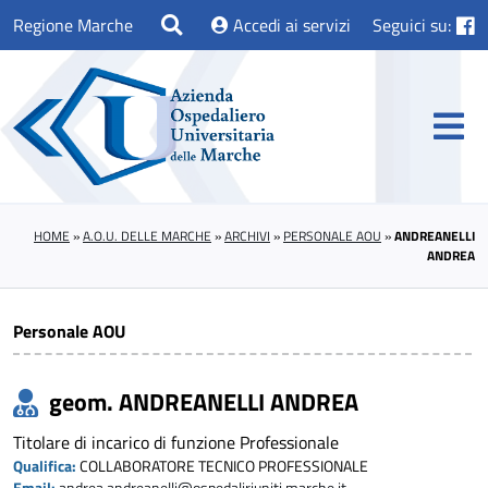
Regione Marche
Accedi ai servizi
Seguici su:
HOME
»
A.O.U. DELLE MARCHE
»
ARCHIVI
»
PERSONALE AOU
»
ANDREANELLI
ANDREA
Personale AOU
geom. ANDREANELLI ANDREA
Titolare di incarico di funzione Professionale
Qualifica:
COLLABORATORE TECNICO PROFESSIONALE