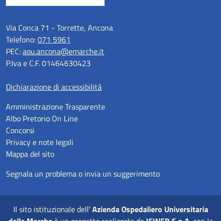
Via Conca 71 - Torrette, Ancona
Telefono:
071 5961
PEC:
aou.ancona@emarche.it
P.Iva e C.F. 01464630423
Dichiarazione di accessibilità
Amministrazione Trasparente
Albo Pretorio On Line
Concorsi
Privacy e note legali
Mappa del sito
Segnala un problema o invia un suggerimento
Il sito istituzionale dell'
Azienda Ospedaliero Universitaria