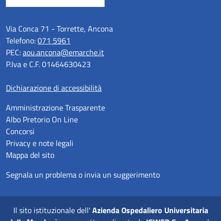
Via Conca 71 - Torrette, Ancona
Telefono:
071 5961
PEC:
aou.ancona@emarche.it
P.Iva e C.F. 01464630423
Dichiarazione di accessibilità
Amministrazione Trasparente
Albo Pretorio On Line
Concorsi
Privacy e note legali
Mappa del sito
Segnala un problema o invia un suggerimento
Il sito istituzionale dell'
Azienda Ospedaliero Universitaria