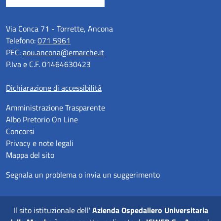
Via Conca 71 - Torrette, Ancona
Telefono:
071 5961
PEC:
aou.ancona@emarche.it
P.Iva e C.F. 01464630423
Dichiarazione di accessibilità
Amministrazione Trasparente
Albo Pretorio On Line
Concorsi
Privacy e note legali
Mappa del sito
Segnala un problema o invia un suggerimento
Il sito istituzionale dell'
Azienda Ospedaliero Universitaria