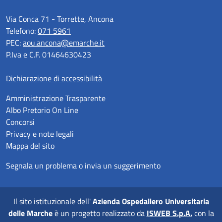
Via Conca 71 - Torrette, Ancona
Telefono:
071 5961
PEC:
aou.ancona@emarche.it
P.Iva e C.F. 01464630423
Dichiarazione di accessibilità
Amministrazione Trasparente
Albo Pretorio On Line
Concorsi
Privacy e note legali
Mappa del sito
Segnala un problema o invia un suggerimento
Il sito istituzionale dell'
Azienda Ospedaliero Universitaria
delle Marche
è un progetto realizzato da
ISWEB S.p.A.
con la